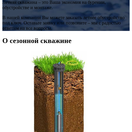
Летняя скважина – это Ваша экономия на бурении,
обустройстве и монтаже.
В нашей компании Вы можете заказать летнее обустройство
под ключ. Оставьте заявку или позвоните – мы с радостью
ответим на все вопросы.
О сезонной скважине