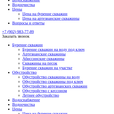
Водоснабжение
Водоочистка
Цены
Цена на бурение скважин
Цена на артезианские скважины
Вопросы и ответы
+7 (902) 983-77-89
Заказать звонок
Бурение скважин
Бурение скважин на воду под ключ
Артезианские скважины
Абиссинские скважины
Скважины на песок
Бурение скважин на участке
Обустройство
Обустройство скважины на воду
Обустройство скважины под ключ
Обустройство артезианских скважин
Обустройство с кессоном
Летнее обустройство
Водоснабжение
Водоочистка
Цены
Цена на бурение скважин