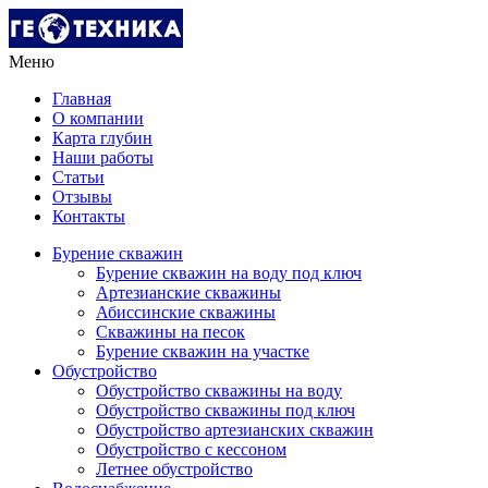
Меню
Главная
О компании
Карта глубин
Наши работы
Статьи
Отзывы
Контакты
Бурение скважин
Бурение скважин на воду под ключ
Артезианские скважины
Абиссинские скважины
Скважины на песок
Бурение скважин на участке
Обустройство
Обустройство скважины на воду
Обустройство скважины под ключ
Обустройство артезианских скважин
Обустройство с кессоном
Летнее обустройство