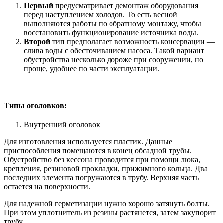
Первый
предусматривает демонтаж оборудования
перед наступлением холодов. То есть весной
выполняются работы по обратному монтажу, чтобы
восстановить функционирование источника воды.
Второй
тип предполагает возможность консервации —
слива воды с обесточиванием насоса. Такой вариант
обустройства несколько дороже при сооружении, но
проще, удобнее по части эксплуатации.
Типы оголовков:
Внутренний оголовок
Для изготовления используется пластик. Данные
приспособления помещаются в конец обсадной трубы.
Обустройство без кессона проводится при помощи люка,
крепления, резиновой прокладки, прижимного кольца. Два
последних элемента погружаются в трубу. Верхняя часть
остается на поверхности.
Для надежной герметизации нужно хорошо затянуть болты.
При этом уплотнитель из резины растянется, затем закупорит
трубу.